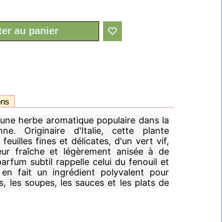
ter au panier
ons
t une herbe aromatique populaire dans la
ne. Originaire d'Italie, cette plante
uilles fines et délicates, d'un vert vif,
eur fraîche et légèrement anisée à de
rfum subtil rappelle celui du fenouil et
 en fait un ingrédient polyvalent pour
s, les soupes, les sauces et les plats de