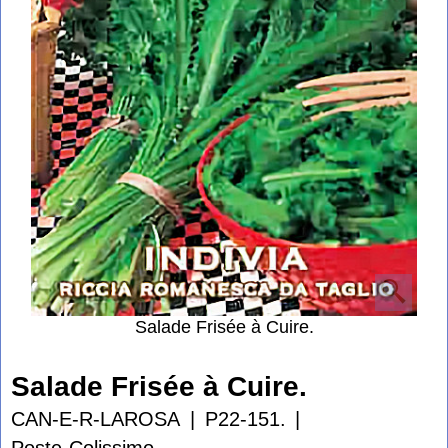
Salade Frisée à Cuire.
Salade Frisée à Cuire.
CAN-E-R-LAROSA
P22-151.
Poste-Colissimo