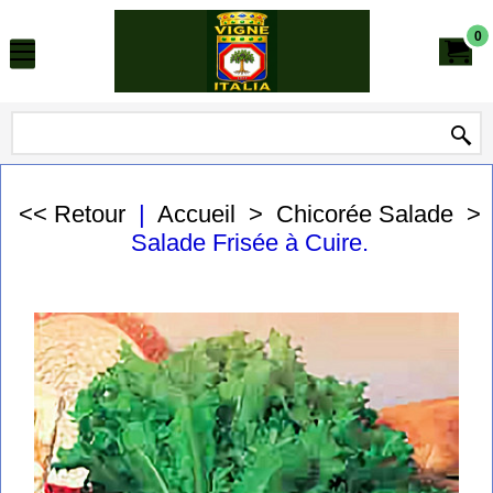
0
<< Retour
|
Accueil
>
Chicorée Salade
>
Salade Frisée à Cuire.