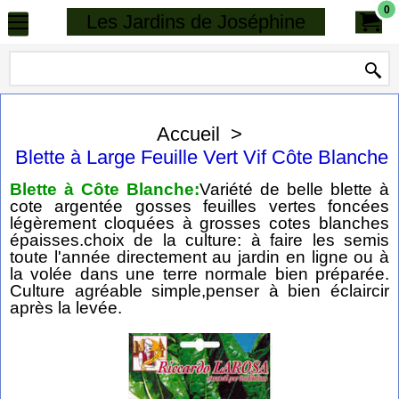
0
Les Jardins de Joséphine
Accueil
>
Blette à Large Feuille Vert Vif Côte Blanche
Blette à Côte Blanche:
Variété de belle blette à
cote argentée gosses feuilles vertes foncées
légèrement cloquées à grosses cotes blanches
épaisses.choix de la culture: à faire les semis
toute l'année directement au jardin en ligne ou à
la volée dans une terre normale bien préparée.
Culture agréable simple,penser à bien éclaircir
après la levée.