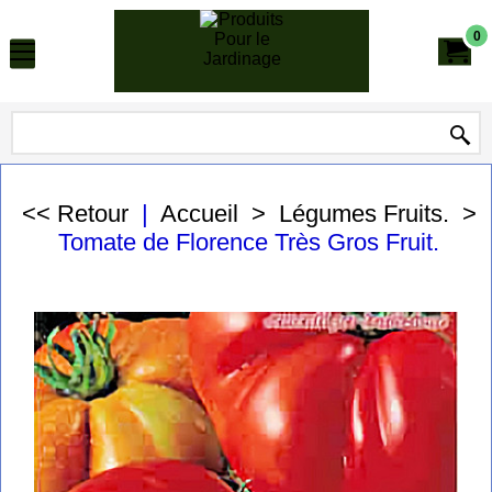
0
<< Retour
|
Accueil
>
Légumes Fruits.
>
Tomate de Florence Très Gros Fruit.