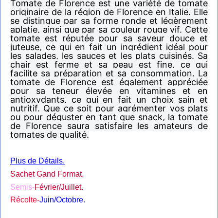
Tomate de Florence est une variété de tomate
originaire de la région de Florence en Italie. Elle
se distingue par sa forme ronde et légèrement
aplatie, ainsi que par sa couleur rouge vif. Cette
tomate est réputée pour sa saveur douce et
juteuse, ce qui en fait un ingrédient idéal pour
les salades, les sauces et les plats cuisinés. Sa
chair est ferme et sa peau est fine, ce qui
facilite sa préparation et sa consommation. La
tomate de Florence est également appréciée
pour sa teneur élevée en vitamines et en
antioxydants, ce qui en fait un choix sain et
nutritif. Que ce soit pour agrémenter vos plats
ou pour déguster en tant que snack, la tomate
de Florence saura satisfaire les amateurs de
tomates de qualité.
Plus de Détails.
Sachet Gand Format.
Semis-
Février/Juillet.
Récolte-
Juin/Octobre.