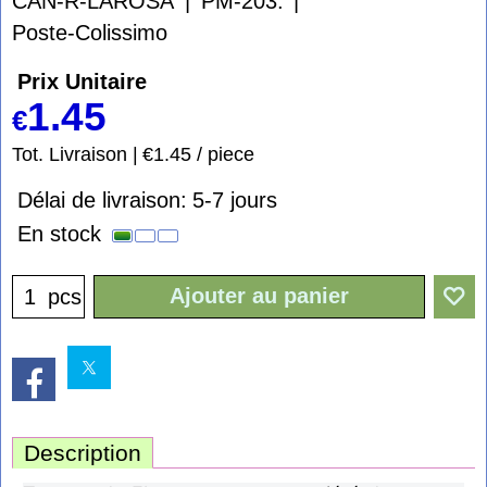
CAN-R-LAROSA
PM-203.
Poste-Colissimo
Prix Unitaire
1.45
€
Tot. Livraison
€1.45
/ piece
Délai de livraison:
5-7 jours
En stock
Ajouter au panier
pcs
Description