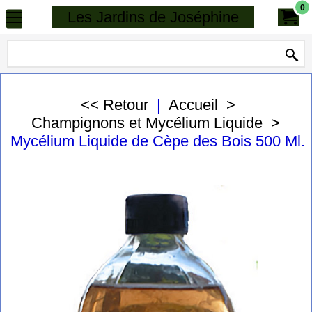
0
Les Jardins de Joséphine
<< Retour
|
Accueil
>
Champignons et Mycélium Liquide
>
Mycélium Liquide de Cèpe des Bois 500 Ml.