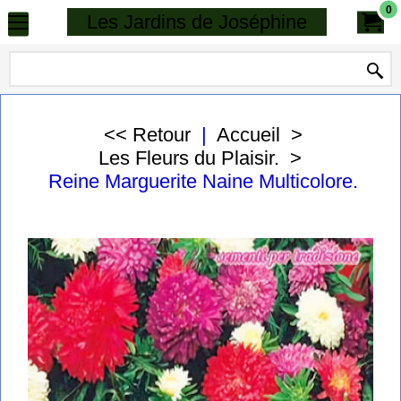
0
Les Jardins de Joséphine
<< Retour
|
Accueil
>
Les Fleurs du Plaisir.
>
Reine Marguerite Naine Multicolore.