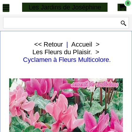
0
Les Jardins de Joséphine
<< Retour
|
Accueil
>
Les Fleurs du Plaisir.
>
Cyclamen à Fleurs Multicolore.