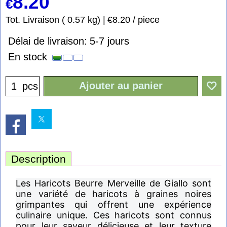
8.20
€
Tot. Livraison
0.57
kg
€8.20
/ piece
Délai de livraison:
5-7 jours
En stock
Ajouter au panier
pcs
Description
Les Haricots Beurre Merveille de Giallo sont
une variété de haricots à graines noires
grimpantes qui offrent une expérience
culinaire unique. Ces haricots sont connus
pour leur saveur délicieuse et leur texture