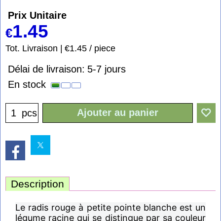
Prix Unitaire
1.45
€
Tot. Livraison
€1.45
/ piece
Délai de livraison:
5-7 jours
En stock
Ajouter au panier
pcs
Description
Le radis rouge à petite pointe blanche est un
légume racine qui se distingue par sa couleur