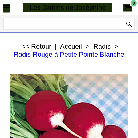
0
Les Jardins de Joséphine
<< Retour
|
Accueil
>
Radis
>
Radis Rouge à Petite Pointe Blanche.