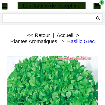
0
Les Jardins de Joséphine
<< Retour
|
Accueil
>
Plantes Aromatiques.
>
Basilic Grec.