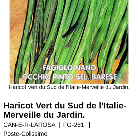
Haricot Vert du Sud de l'Italie-Merveille du Jardin.
Haricot Vert du Sud de l'Italie-
Merveille du Jardin.
CAN-E-R-LAROSA
FG-281.
Poste-Colissimo