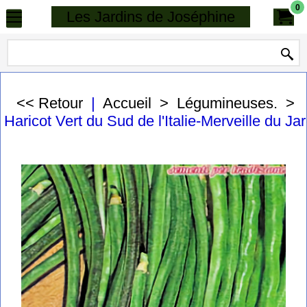
0
Les Jardins de Joséphine
<< Retour
|
Accueil
>
Légumineuses.
>
Haricot Vert du Sud de l'Italie-Merveille du Jar