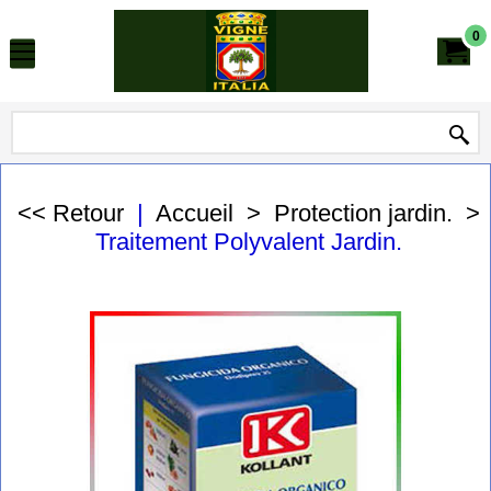
0
<< Retour
|
Accueil
>
Protection jardin.
>
Traitement Polyvalent Jardin.