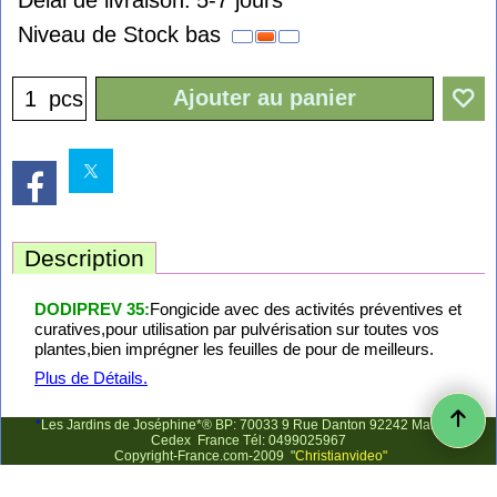
Délai de livraison:
5-7 jours
Niveau de Stock bas
Ajouter au panier
pcs
Description
DODIPREV 35:
Fongicide avec des activités préventives et
curatives,pour utilisation par pulvérisation sur toutes vos
plantes,bien imprégner les feuilles de pour de meilleurs.
Plus de Détails.
*
Les Jardins de Joséphine*® BP: 70033 9 Rue Danton 92242 Malakoff
Cedex France Tél: 0499025967
Copyright-France.com-2009 "
Christianvideo"