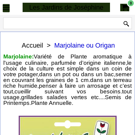
0
Les Jardins de Joséphine
Accueil
>
Marjolaine ou Origan
Marjolaine:
Variété de Plante aromatique à
l'usage culinaire, parfumée d’origine italienne,le
choix de la culture est simple dans un coin de
votre potager,dans un pot ou dans un bac,semer
en couvrant les graines de 1 cm.dans un terreau
riche humide,penser à faire un arrosage et c'est
tout,cueillir suivant vos besoins.tout
usage,grillades salades vertes etc....Semis de
Printemps.Plante Annuelle.