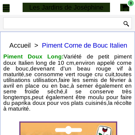
0
Les Jardins de Joséphine
Accueil
>
Piment Corne de Bouc Italien
Piment Doux Long:
Variété de petit piment
doux Italien long de 10 cm,environ appelé corne
de bouc,devenant d'un beau rouge vif à
maturité,se consomme vert rouge cru cuit,toutes
utilisations utilisation,faire les semis de février à
avril en place ou en bac,à semer également en
serre froide séché,il se conserve très
longtemps,peut également être moulu pour faire
du paprika doux pour vos plats cuisinés,la récolte
à maturité.