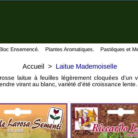
Bloc Ensemencé.
Plantes Aromatiques.
Pastèques et Me
Accueil
>
Laitue Mademoiselle
rosse laitue à feuilles légèrement cloquées d'un ve
dre virant au blanc, variété d'été croissance lente.