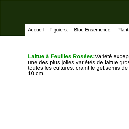
Accueil
Figuiers.
Bloc Ensemencé.
Plant
Laitue à Feuilles Rosées:
Variété except
une des plus jolies variétés de laitue gr
toutes les cultures, craint le gel,semis d
10 cm.