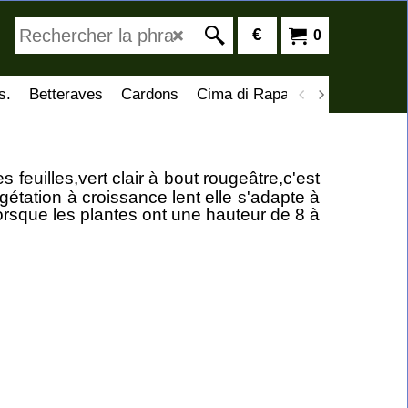
€
0
s.
Betteraves
Cardons
Cima di Rapa
Artichauts
C
 feuilles,vert clair à bout rougeâtre,c'est
gétation à croissance lent elle s'adapte à
 lorsque les plantes ont une hauteur de 8 à