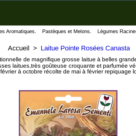
es Aromatiques.
Pastèques et Melons.
Légumes Racine
Accueil
>
Laitue Pointe Rosées Canasta
ionnelle de magnifique grosse laitue à belles grandes
osses laitues,très goûteuse croquante et parfumée vé
e février à octobre récolte de mai à février repiquage