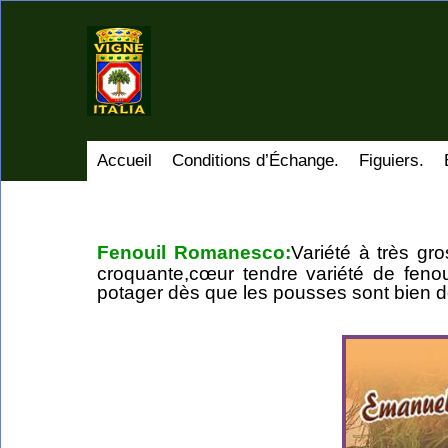
Accueil
Conditions d’Échange.
Figuiers.
Fenouil Romanesco:
Variété à très gr
croquante,cœur tendre variété de fenou
potager dès que les pousses sont bien d