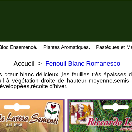
Bloc Ensemencé.
Plantes Aromatiques.
Pastèques et Me
Accueil
>
Fenouil Blanc Romanesco
os cœur blanc délicieux ,les feuilles très épaisses
il à végétation droite de hauteur moyenne,semis 
éveloppées,récolte d'hiver.