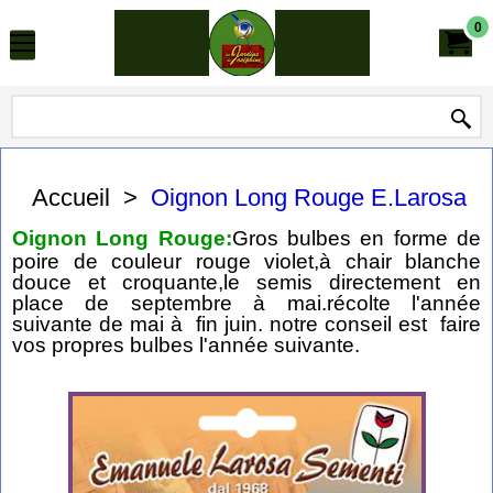
0
Accueil
>
Oignon Long Rouge E.Larosa
Oignon Long Rouge:
Gros bulbes en forme de
poire de couleur rouge violet,à chair blanche
douce et croquante,le semis directement en
place de septembre à mai.récolte l'année
suivante de mai à fin juin. notre conseil est faire
vos propres bulbes l'année suivante.