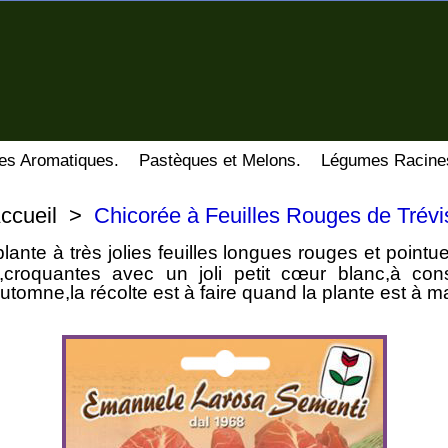
es Aromatiques.
Pastèques et Melons.
Légumes Racine
ccueil
>
Chicorée à Feuilles Rouges de Trévi
plante à très jolies feuilles longues rouges et poin
s,croquantes avec un joli petit cœur blanc,à c
tomne,la récolte est à faire quand la plante est à ma