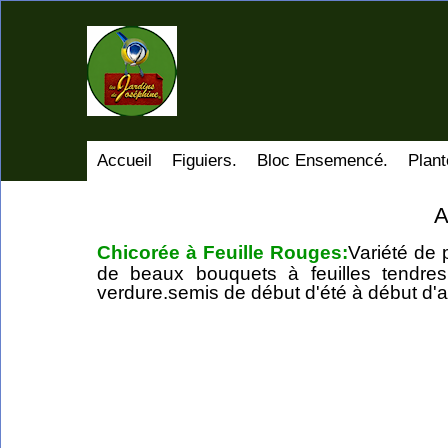
Accueil
Figuiers.
Bloc Ensemencé.
Plant
A
Chicorée à Feuille Rouges:
Variété de 
de beaux bouquets à feuilles tendre
verdure.semis de début d'été à début d'au