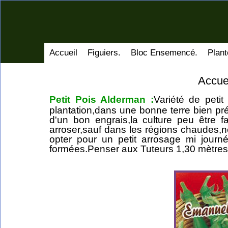
Accueil
Figuiers.
Bloc Ensemencé.
Plant
Accue
Petit Pois Alderman :
Variété de peti
plantation,dans une bonne terre bien pré
d'un bon engrais,la culture peu être 
arroser,sauf dans les régions chaudes,ne
opter pour un petit arrosage mi journ
formées.Penser aux Tuteurs 1,30 mètres