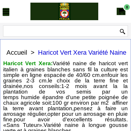
0
Accueil
>
Haricot Vert Xera Variété Naine
Haricot Vert Xera:
Variété naine de haricot vert
italien à graines blanches sans fil la culture est
simple en ligne espacée de 40/60 cm.enfouir les
graines 2-3 cm.le choix de la terre fine et
drainée,nos conseils:1-2 mois avant la la
plantation de vos semis par un
temps humide épandre d'une petite poignée de
chaux agricole soit:100 gr environ par m2 affiner
la terre avant plantation,pensez à faire un
arrosage régulier,opter pour un arrosage en pluie
fine.pour avoir d'excellents résultats.
«Sans Tuteur».Variété naine à longue gousse
verte et à graines blanches.