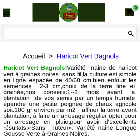
0
Accueil
>
Haricot Vert Bagnols
Haricot Vert Bagnols:
Variété naine de haricot
vert à graines noires sans fil,la culture est simple
en ligne espacée de 40/60 cm.bien enfouir les
semences 2-3 cm,choix de la terre fine et
drainée,nos conseils:1--2 mois avant la
plantation de vos semis par un temps humide
épandre une petite poignée de chaux agricole
soit:100 gr environ par m2 affiner la terre avant
plantation, à faire un arrosage régulier opter pour
un arrosage en pluie.pour avoir d'excellents
résultats.«Sans Tuteur». Variété naine Longue
Gousse Verte à-Graines Noires.