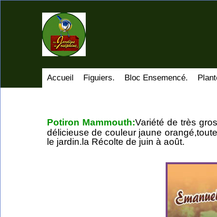
Accueil
Figuiers.
Bloc Ensemencé.
Plant
Potiron Mammouth:
Variété de très gro
délicieuse de couleur jaune orangé,tout
le jardin.la Récolte de juin à août.