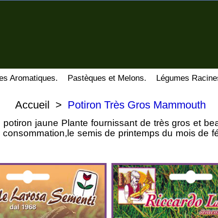
es Aromatiques.
Pastèques et Melons.
Légumes Racine
Accueil
>
Potiron Très Gros Mammouth
s potiron jaune Plante fournissant de très gros et be
e consommation,le semis de printemps du mois de fév