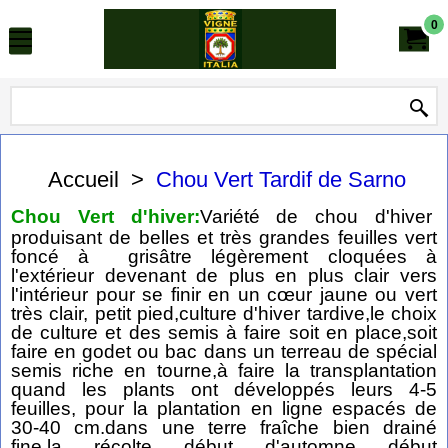
0
Accueil
>
Chou Vert Tardif de Sarno
Chou Vert d'hiver:
Variété de chou d'hiver
produisant de belles et très grandes feuilles vert
foncé à grisâtre légèrement cloquées à
l'extérieur devenant de plus en plus clair vers
l'intérieur pour se finir en un cœur jaune ou vert
très clair, petit pied,culture d'hiver tardive,le choix
de culture et des semis à faire soit en place,soit
faire en godet ou bac dans un terreau de spécial
semis riche en tourne,à faire la transplantation
quand les plants ont développés leurs 4-5
feuilles, pour la plantation en ligne espacés de
30-40 cm.dans une terre fraîche bien drainé
fine.la récolte début d'automne début