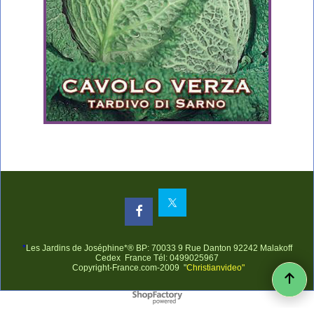
*
Les Jardins de Joséphine*® BP: 70033 9 Rue Danton 92242 Malakoff
Cedex France Tél: 0499025967
Copyright-France.com-2009 "
Christianvideo"
Boutique en ligne créés avec le logiciel eCommerce ShopFactory