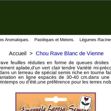
es Aromatiques.
Pastèques et Melons.
Légumes Racine
Accueil
>
Chou Rave Blanc de Vienne
rave feuilles réduites en forme de queues droites 
ment aplatie,d'un vert clair tendre Variété mi-précoc
 dans un terreau de spécial semis riche en tourne fai
lantation en ligne espacés de 30-40 cm.dans une t
rintemps ou d'été,une préférence pour les terres nobl