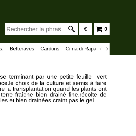
€
0
s.
Betteraves
Cardons
Cima di Rapa
Artichauts
C
se terminant par une petite feuille vert
e.le choix de la culture et semis à faire
re la transplantation quand les plants ont
erre fraîche bien drainé fine.récolte de
es et bien drainées craint pas le gel.