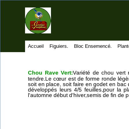
Accueil
Figuiers.
Bloc Ensemencé.
Plant
Chou Rave Vert:
Variété de chou vert 
tendre.Le cœur est de forme ronde légère
soit en place, soit faire en godet en bac
développés leurs 4/5 feuilles,pour la p
l'automne début d'hiver,semis de fin de p