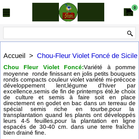
0
Accueil
>
Chou-Fleur Violet Foncé de Sicile
Chou Fleur Violet Foncé:
Variété à pomme
moyenne ronde finissant en jolis petits bouquets
ronds compacts couleur violet variété mi-précoce
développement lent,légume d'hiver par
excellence,semis de fin de printemps été,le choix
de culture et semis à faire soit en place
directement en godet en bac dans un terreau de
spécial semis riche en tourbe,pour la
transplantation quand les plants ont développés
leurs 4-5 feuilles,pour la plantation en ligne
espacés de 30-40 cm. dans une terre fraîche
bien drainé fine.