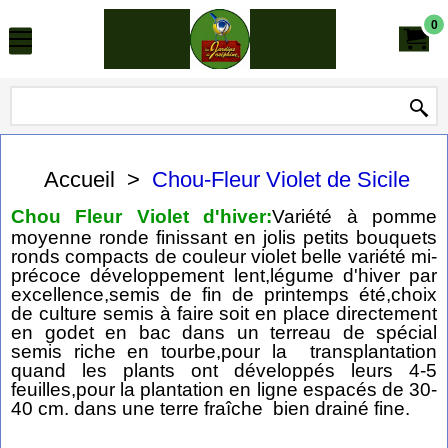
0
Accueil
>
Chou-Fleur Violet de Sicile
Chou Fleur Violet d'hiver:
Variété à pomme
moyenne ronde finissant en jolis petits bouquets
ronds compacts de couleur violet belle variété mi-
précoce développement lent,légume d'hiver par
excellence,semis de fin de printemps été,choix
de culture semis à faire soit en place directement
en godet en bac dans un terreau de spécial
semis riche en tourbe,pour la transplantation
quand les plants ont développés leurs 4-5
feuilles,pour la plantation en ligne espacés de 30-
40 cm. dans une terre fraîche bien drainé fine.